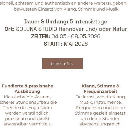
sionell, achtsam und authentisch an andere weiterzugeben
bewussten Einsatz von Klang, Stimme und Musik.
Dauer & Umfang:
5 Intensivtage
Ort:
SOLUNA STUDIO Hannover und/ oder Natu
ZEITEN:
04.05 - 08.05.2026
START:
MAI 2026
Mehr Infos
Fundierte & praxisnahe
Klang, Stimme &
Ausbildung
Frequenzarbeit
Klassische Yin-Asanas,
Du lernst, wie du Klang,
sicherer Stundenaufbau
die
Musik, Instrumente,
Theorie des Yoga Nidra
Frequenzen und deine
werden verständlich,
Stimme gezielt einsetzt,
praxisnah und direkt
um deine Stunden
anwendbar vermittelt.
abwechslungsreich,