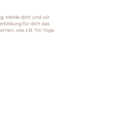
tig. Melde dich und wir
erbildung für dich das
ernen, wie z.B. Yin Yoga