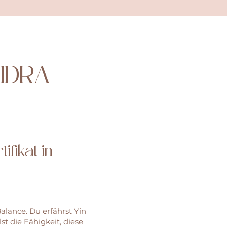
NIDRA
ifikat in
alance. Du erfährst Yin
t die Fähigkeit, diese