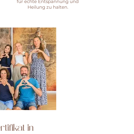
für echte Entspannung und
Heilung zu halten.
ifikat in