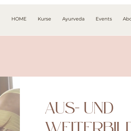
HOME
Kurse
Ayurveda
Events
Ab
AUS- UND
WEITERBIL