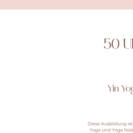
50 U
​Yin Y
Diese Ausbildung ist
Yoga und Yoga Nidra