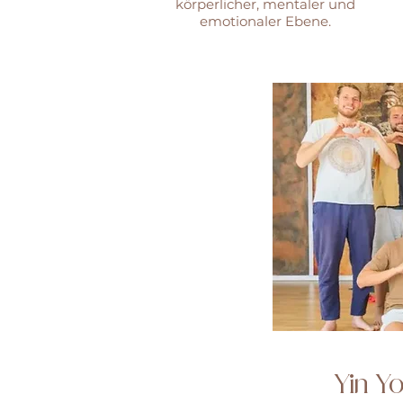
körperlicher, mentaler und
emotionaler Ebene.
​Yin Y