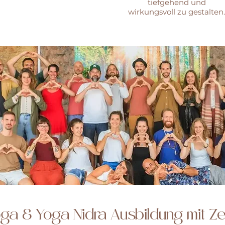
tiefgehend und
wirkungsvoll zu gestalten.
oga & Yoga Nidra Ausbildung mit Zert