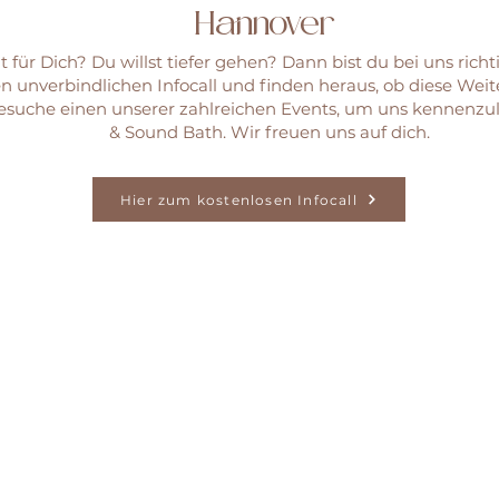
Hannover
t für Dich? Du willst tiefer gehen? Dann bist du bei uns rich
n unverbindlichen Infocall und finden heraus, ob diese Weit
 besuche einen unserer zahlreichen Events, um uns kennenzul
& Sound Bath. Wir freuen uns auf dich.
Hier zum kostenlosen Infocall