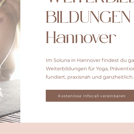
BILDUNGEN
Hannover
Im Soluna in Hannover findest du ga
Weiterbildungen für Yoga, Präventio
fundiert, praxisnah und ganzheitlich.
Kostenlose Infocall vereinbaren