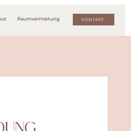
out
Raumvermietung
KONTAKT
DUNG